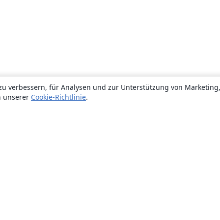
zu verbessern, für Analysen und zur Unterstützung von Marketing
n unserer
Cookie-Richtlinie
.
Über uns
Über uns
Karriere