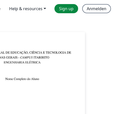
e
Help & resources
Sign up
Anmelden