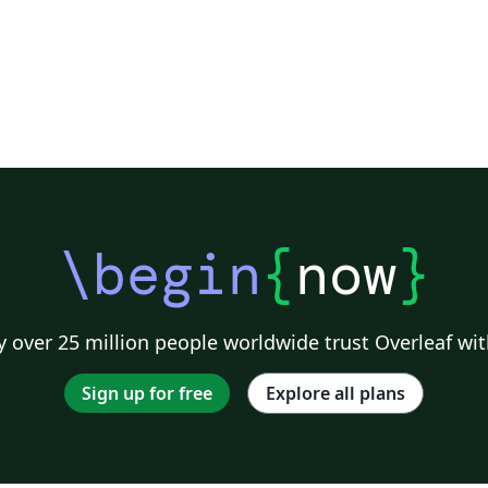
\begin
{
now
}
 over 25 million people worldwide trust Overleaf wit
Sign up for free
Explore all plans