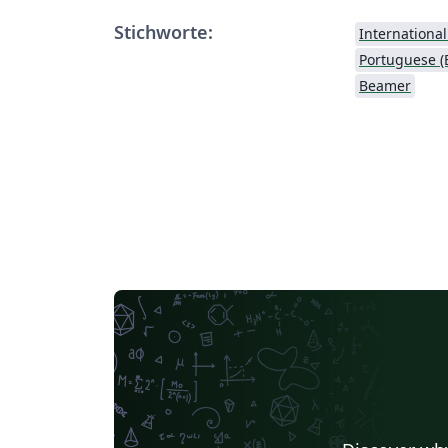
Stichworte:
Internationa
Portuguese (B
Beamer