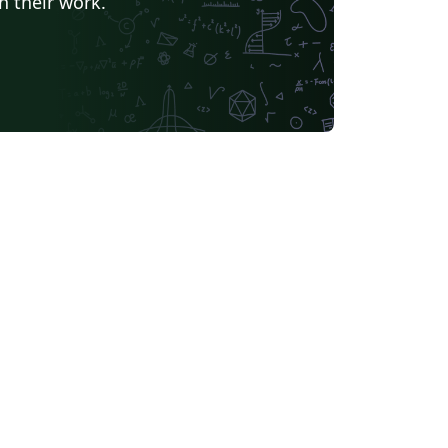
h their work.