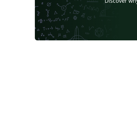
Discover why