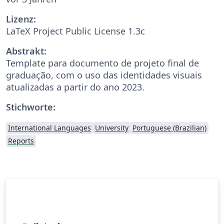
Lizenz:
LaTeX Project Public License 1.3c
Abstrakt:
Template para documento de projeto final de
graduação, com o uso das identidades visuais
atualizadas a partir do ano 2023.
Stichworte:
International Languages
University
Portuguese (Brazilian)
Reports