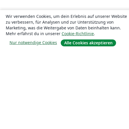
Wir verwenden Cookies, um dein Erlebnis auf unserer Website
zu verbessern, für Analysen und zur Unterstützung von
Marketing, was die Weitergabe von Daten beinhalten kann.
Mehr erfährst du in unserer
Cookie-Richtlinie
.
Nur notwendige Cookies
Alle Cookies akzeptieren
Über uns
Über uns
Karriere
Blog
Lösungen
For business
Für Universitäten
For government