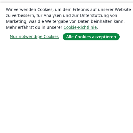
Wir verwenden Cookies, um dein Erlebnis auf unserer Website
zu verbessern, für Analysen und zur Unterstützung von
Marketing, was die Weitergabe von Daten beinhalten kann.
Mehr erfährst du in unserer
Cookie-Richtlinie
.
Nur notwendige Cookies
Alle Cookies akzeptieren
Über uns
Über uns
Karriere
Blog
Lösungen
For business
Für Universitäten
For government
Für Verlage