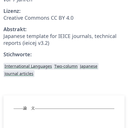
Lizenz:
Creative Commons CC BY 4.0
Abstrakt:
Japanese template for IEICE journals, technical
reports (ieicej v3.2)
Stichworte:
International Languages
Two-column
Japanese
Journal articles