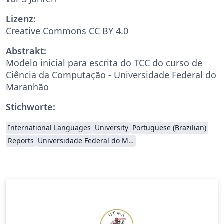
Lizenz:
Creative Commons CC BY 4.0
Abstrakt:
Modelo inicial para escrita do TCC do curso de
Ciência da Computação - Universidade Federal do
Maranhão
Stichworte:
International Languages
University
Portuguese (Brazilian)
Reports
Universidade Federal do Maranhão