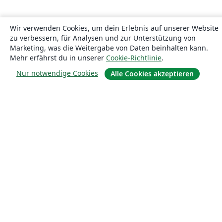
Wir verwenden Cookies, um dein Erlebnis auf unserer Website
zu verbessern, für Analysen und zur Unterstützung von
Marketing, was die Weitergabe von Daten beinhalten kann.
Mehr erfährst du in unserer
Cookie-Richtlinie
.
Nur notwendige Cookies
Alle Cookies akzeptieren
Über uns
Über uns
Karriere
Blog
Lösungen
For business
Für Universitäten
For government