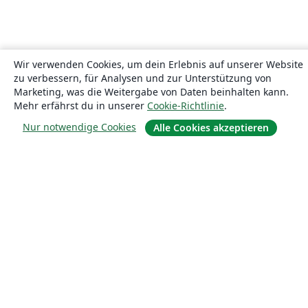
Wir verwenden Cookies, um dein Erlebnis auf unserer Website
zu verbessern, für Analysen und zur Unterstützung von
Marketing, was die Weitergabe von Daten beinhalten kann.
Mehr erfährst du in unserer
Cookie-Richtlinie
.
Nur notwendige Cookies
Alle Cookies akzeptieren
Über uns
Über uns
Karriere
Blog
Lösungen
For business