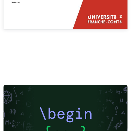
\begin