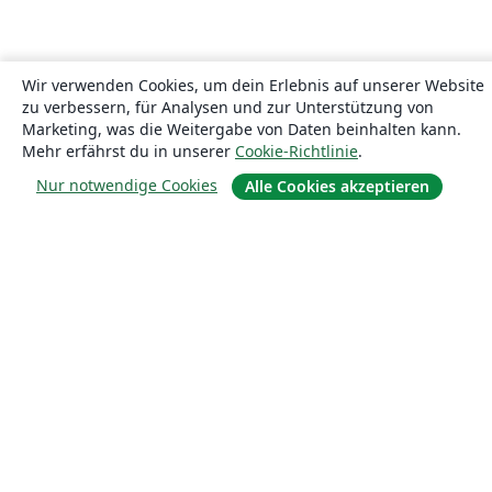
Wir verwenden Cookies, um dein Erlebnis auf unserer Website
zu verbessern, für Analysen und zur Unterstützung von
Marketing, was die Weitergabe von Daten beinhalten kann.
Mehr erfährst du in unserer
Cookie-Richtlinie
.
Nur notwendige Cookies
Alle Cookies akzeptieren
Über uns
Über uns
Karriere
Blog
Lösungen
For business