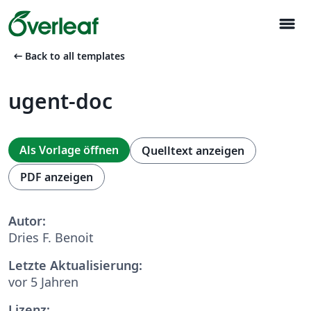
menu
arrow_left_alt
Back to all templates
ugent-doc
Als Vorlage öffnen
Quelltext anzeigen
PDF anzeigen
Autor:
Dries F. Benoit
Letzte Aktualisierung:
vor 5 Jahren
Lizenz: