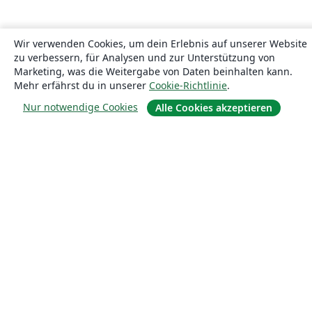
Wir verwenden Cookies, um dein Erlebnis auf unserer Website
zu verbessern, für Analysen und zur Unterstützung von
Marketing, was die Weitergabe von Daten beinhalten kann.
Mehr erfährst du in unserer
Cookie-Richtlinie
.
Nur notwendige Cookies
Alle Cookies akzeptieren
Über uns
Über uns
Karriere
Blog
Lösungen
For business
Für Universitäten
For government