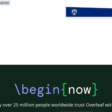
eamer
\begin
{
now
}
 over 25 million people worldwide trust Overleaf wit