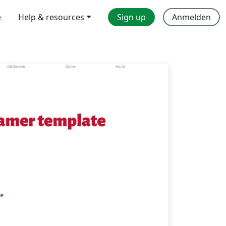
e
Help & resources
Sign up
Anmelden