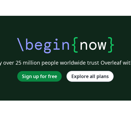
\begin
{
now
}
 over 25 million people worldwide trust Overleaf wit
Sign up for free
Explore all plans