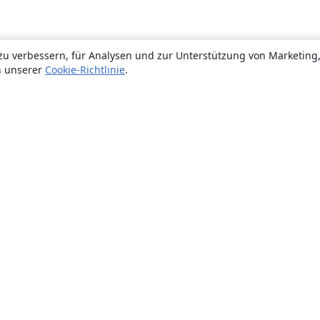
zu verbessern, für Analysen und zur Unterstützung von Marketing
n unserer
Cookie-Richtlinie
.
Über uns
Über uns
Karriere
Blog
Lösungen