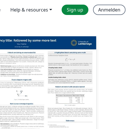
e
Help & resources
Sign up
Anmelden