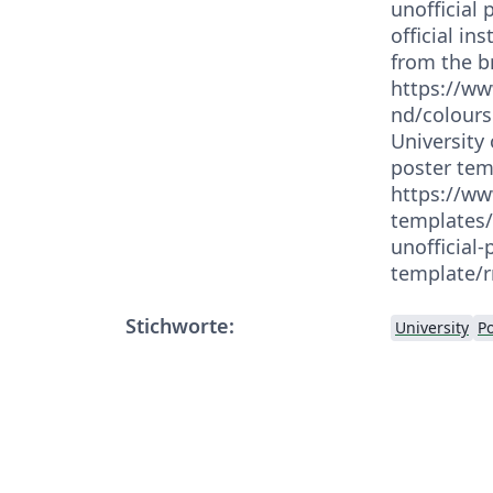
unofficial
official in
from the b
https://ww
nd/colours
University 
poster tem
https://ww
templates/
unofficial-
template/r
Stichworte:
University
Po