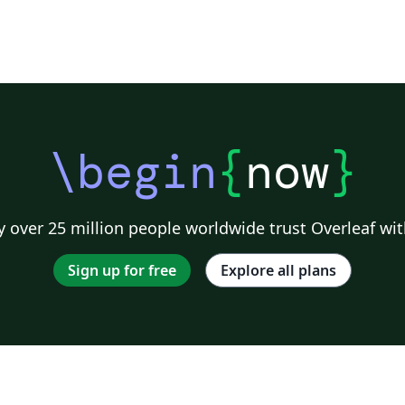
\begin
{
now
}
 over 25 million people worldwide trust Overleaf wit
Sign up for free
Explore all plans