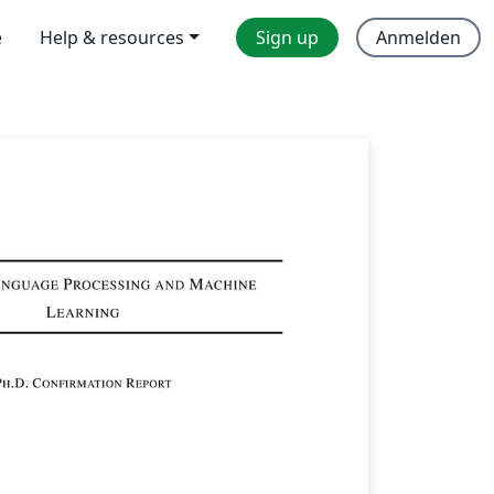
e
Help & resources
Sign up
Anmelden