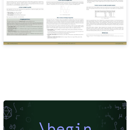
\begin