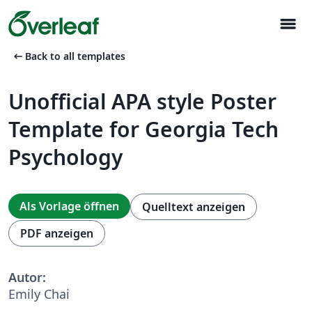
menu
arrow_left_alt
Back to all templates
Unofficial APA style Poster
Template for Georgia Tech
Psychology
Als Vorlage öffnen
Quelltext anzeigen
PDF anzeigen
Autor:
Emily Chai