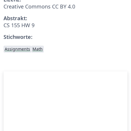
Creative Commons CC BY 4.0
Abstrakt:
CS 155 HW 9
Stichworte:
Assignments
Math