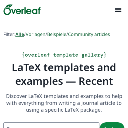
menu
Filter:
Alle
/
Vorlagen
/
Beispiele
/
Community articles
{
overleaf template gallery
}
LaTeX templates and
examples — Recent
Discover LaTeX templates and examples to help
with everything from writing a journal article to
using a specific LaTeX package.
Suchen