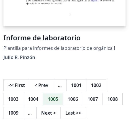
Informe de laboratorio
Plantilla para informes de laboratorio de orgánica I
Julio R. Pinzón
<<
First
<
Prev
…
1001
1002
1003
1004
1005
1006
1007
1008
1009
…
Next
>
Last
>>