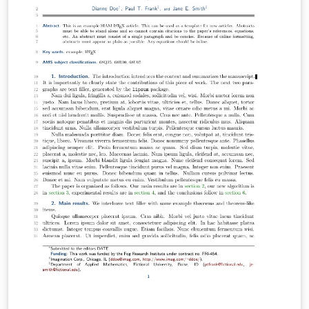
criar um arquivo pré-textual contemplando os cursos
de graduação e/ou os programas de pós-graduação
vigentes e incluir a chamada do mesmo em USPSC-
unidades.tex. Link Overleaf:
https://www.overleaf.com/read/brkrqrhqccnx Link USP:
http://biblioteca.puspsc.usp.br/index.php/pacote-
uspsc-modelo-para-teses-e-dissertacoes-em-latex/
Grupo Desenvolvedor do Pacote USPSC Programação:
Marilza Aparecida Rodrigues Tognetti –
marilza@sc.usp.br (PUSP-SC); Ana Paula Aparecida
Calabrez – aninha@sc.usp.br (PUSP-SC) Normalização e
Padronização: Ana Paula Aparecida Calabrez –
aninha@sc.usp.br (PUSP-SC); Brianda de Oliveira
Ordonho Sigolo – brianda@usp.br (IAU); Eduardo
Graziosi Silva – edu.gs@sc.usp.br (EESC); Eliana de
Cássia Aquareli Cordeiro – eliana@iqsc.usp.br (IQSC);
Flávia Helena Cassin – cassinp@sc.usp.br (EESC); Maria
Cristina Cavarette Dziabas – mcdziaba@ifsc.usp.br
(IFSC); Marilza Aparecida Rodrigues Tognetti –