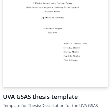
Add your references to References.bib or upload a file
called References.bib that contains your bib-tex entries
UVA GSAS thesis template
Template for Thesis/Dissertation for the UVA GSAS