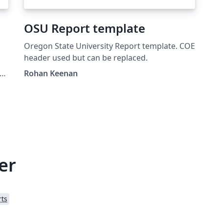
OSU Report template
Oregon State University Report template. COE
header used but can be replaced.
Rohan Keenan
of
er
rts