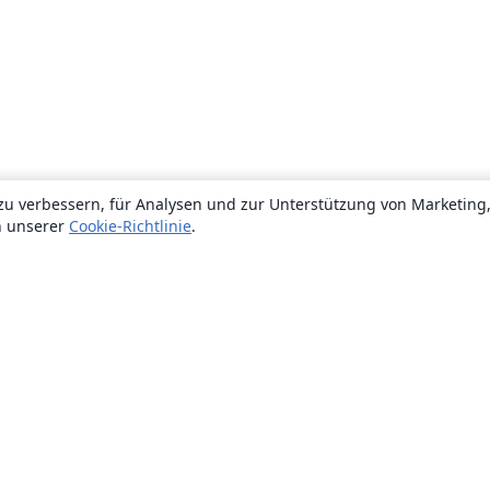
zu verbessern, für Analysen und zur Unterstützung von Marketing
n unserer
Cookie-Richtlinie
.
Über uns
Über uns
Karriere