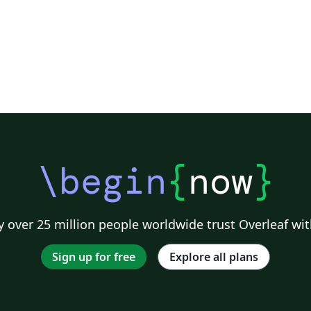
\begin
{
now
}
 over 25 million people worldwide trust Overleaf wit
Sign up for free
Explore all plans