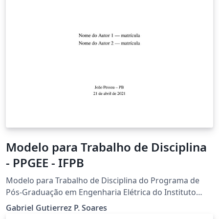
Modelo para Trabalho de Disciplina
- PPGEE - IFPB
Modelo para Trabalho de Disciplina do Programa de
Pós-Graduação em Engenharia Elétrica do Instituto
Federal da Paraíba (PPGEE-IFPB), Campus João Pessoa.
Gabriel Gutierrez P. Soares