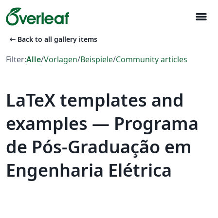
menu
arrow_left_alt
Back to all gallery items
Filter:
Alle
/
Vorlagen
/
Beispiele
/
Community articles
LaTeX templates and
examples — Programa
de Pós-Graduação em
Engenharia Elétrica