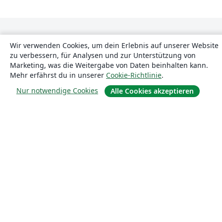
Wir verwenden Cookies, um dein Erlebnis auf unserer Website
zu verbessern, für Analysen und zur Unterstützung von
Marketing, was die Weitergabe von Daten beinhalten kann.
Mehr erfährst du in unserer
Cookie-Richtlinie
.
Über uns
Nur notwendige Cookies
Alle Cookies akzeptieren
Über uns
Karriere
Blog
Lösungen
For business
Für Universitäten
For government