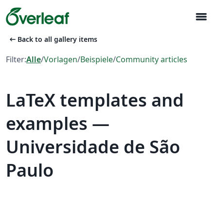
menu
arrow_left_alt
Back to all gallery items
Filter:
Alle
/
Vorlagen
/
Beispiele
/
Community articles
LaTeX templates and
examples —
Universidade de São
Paulo