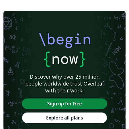
\begin
{
now
}
Discover why over 25 million
people worldwide trust Overleaf
with their work.
Sign up for free
Explore all plans