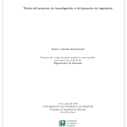
realizada en \LaTeX, y es de uso exclusivo para los
estudiantes y docentes de la Facultad de Ingeniería de
la UTB. Se publica bajo licencia Creative Commons.