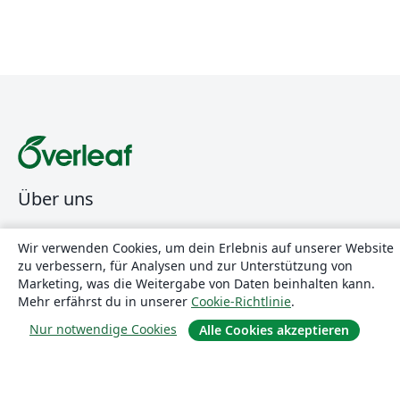
Über uns
Über uns
Wir verwenden Cookies, um dein Erlebnis auf unserer Website
Karriere
zu verbessern, für Analysen und zur Unterstützung von
Marketing, was die Weitergabe von Daten beinhalten kann.
Blog
Mehr erfährst du in unserer
Cookie-Richtlinie
.
Nur notwendige Cookies
Alle Cookies akzeptieren
Lösungen
For business