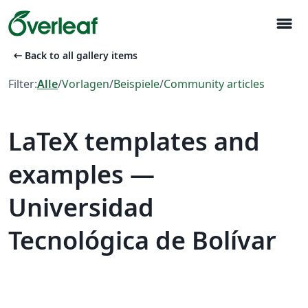
menu
arrow_left_alt
Back to all gallery items
Filter:
Alle
/
Vorlagen
/
Beispiele
/
Community articles
LaTeX templates and
examples —
Universidad
Tecnológica de Bolívar