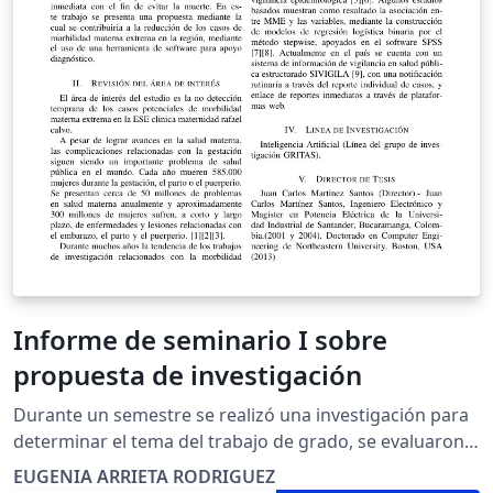
Informe de seminario I sobre
propuesta de investigación
Durante un semestre se realizó una investigación para
determinar el tema del trabajo de grado, se evaluaron
algunas opciones y finalmente se identifica una
EUGENIA ARRIETA RODRIGUEZ