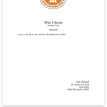
chart.