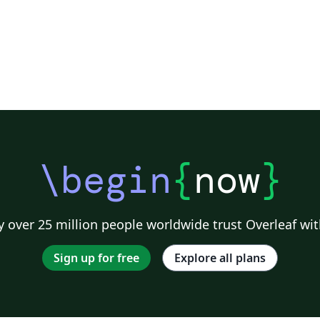
\begin
{
now
}
 over 25 million people worldwide trust Overleaf wit
Sign up for free
Explore all plans