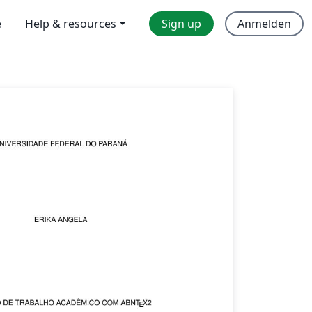
e
Help & resources
Sign up
Anmelden