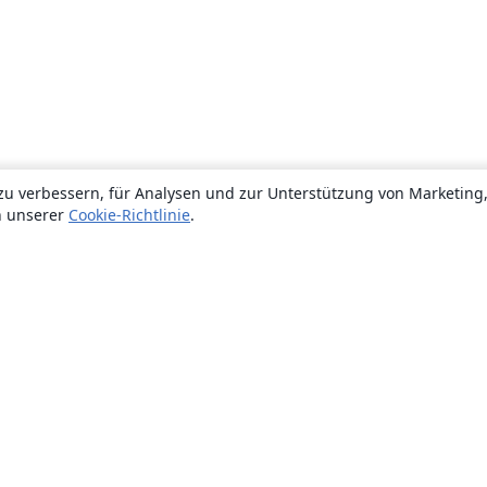
zu verbessern, für Analysen und zur Unterstützung von Marketing
n unserer
Cookie-Richtlinie
.
Über uns
Über uns
Karriere