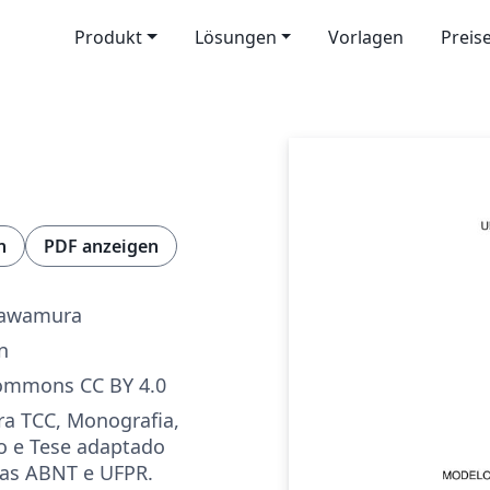
Produkt
Lösungen
Vorlagen
Preis
n
PDF anzeigen
 Kawamura
n
Commons CC BY 4.0
a TCC, Monografia,
o e Tese adaptado
as ABNT e UFPR.