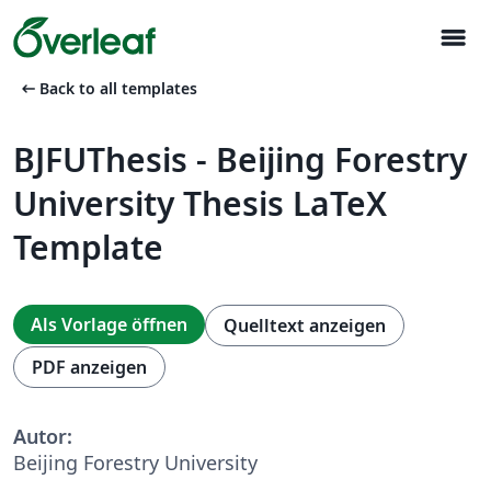
menu
arrow_left_alt
Back to all templates
BJFUThesis - Beijing Forestry
University Thesis LaTeX
Template
Als Vorlage öffnen
Quelltext anzeigen
PDF anzeigen
Autor:
Beijing Forestry University