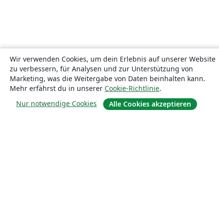
Wir verwenden Cookies, um dein Erlebnis auf unserer Website
zu verbessern, für Analysen und zur Unterstützung von
Marketing, was die Weitergabe von Daten beinhalten kann.
Mehr erfährst du in unserer
Cookie-Richtlinie
.
Nur notwendige Cookies
Alle Cookies akzeptieren
Über uns
Über uns
Karriere
Blog
Lösungen
For business