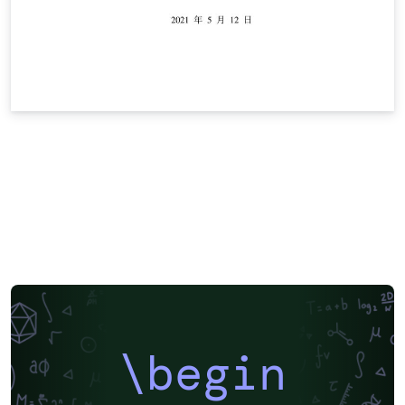
\begin