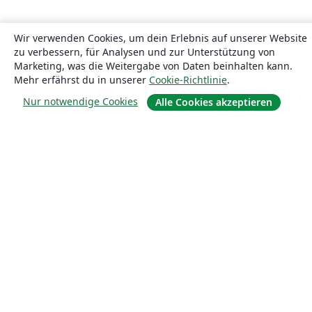
Wir verwenden Cookies, um dein Erlebnis auf unserer Website
zu verbessern, für Analysen und zur Unterstützung von
Marketing, was die Weitergabe von Daten beinhalten kann.
Mehr erfährst du in unserer
Cookie-Richtlinie
.
Nur notwendige Cookies
Alle Cookies akzeptieren
Über uns
Über uns
Karriere
Blog
Lösungen
For business
Für Universitäten
For government