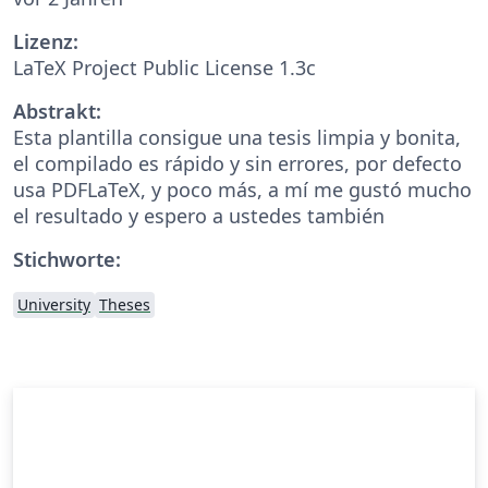
Lizenz:
LaTeX Project Public License 1.3c
Abstrakt:
Esta plantilla consigue una tesis limpia y bonita,
el compilado es rápido y sin errores, por defecto
usa PDFLaTeX, y poco más, a mí me gustó mucho
el resultado y espero a ustedes también
Stichworte:
University
Theses