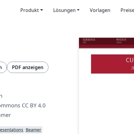
Produkt
Lösungen
Vorlagen
Preis
n
PDF anzeigen
n
Commons CC BY 4.0
amer
resentations
Beamer