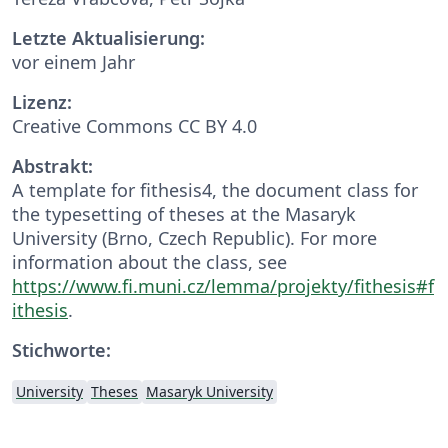
Letzte Aktualisierung:
vor einem Jahr
Lizenz:
Creative Commons CC BY 4.0
Abstrakt:
A template for fithesis4, the document class for
the typesetting of theses at the Masaryk
University (Brno, Czech Republic). For more
information about the class, see
https://www.fi.muni.cz/lemma/projekty/fithesis#f
ithesis
.
Stichworte:
University
Theses
Masaryk University