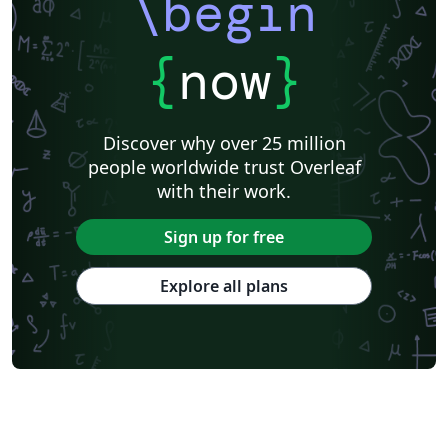
\begin
{
now
}
Discover why over 25 million
people worldwide trust Overleaf
with their work.
Sign up for free
Explore all plans