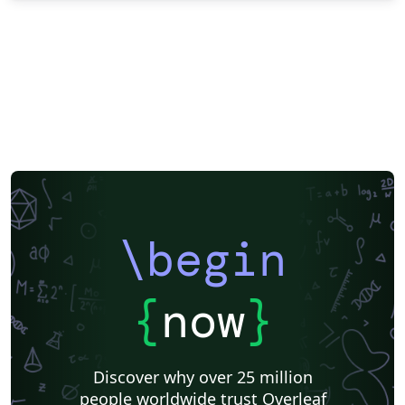
\begin
{
now
}
Discover why over 25 million
people worldwide trust Overleaf