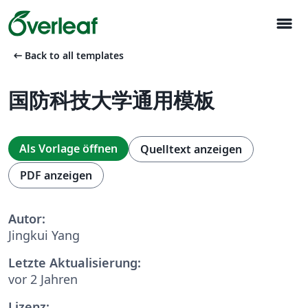
menu
arrow_left_alt
Back to all templates
国防科技大学通用模板
Als Vorlage öffnen
Quelltext anzeigen
PDF anzeigen
Autor:
Jingkui Yang
Letzte Aktualisierung:
vor 2 Jahren
Lizenz: