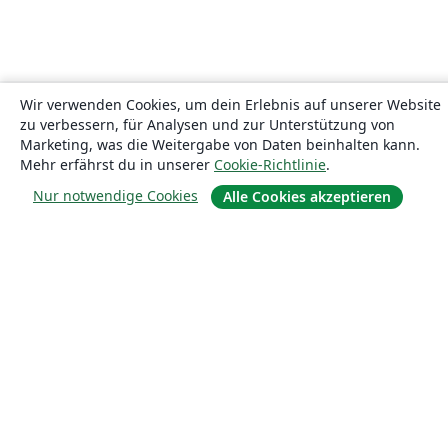
Wir verwenden Cookies, um dein Erlebnis auf unserer Website
zu verbessern, für Analysen und zur Unterstützung von
Marketing, was die Weitergabe von Daten beinhalten kann.
Mehr erfährst du in unserer
Cookie-Richtlinie
.
Nur notwendige Cookies
Alle Cookies akzeptieren
Über uns
Über uns
Karriere
Blog
Lösungen
For business