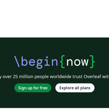
\begin
{
now
}
 over 25 million people worldwide trust Overleaf wit
Sign up for free
Explore all plans