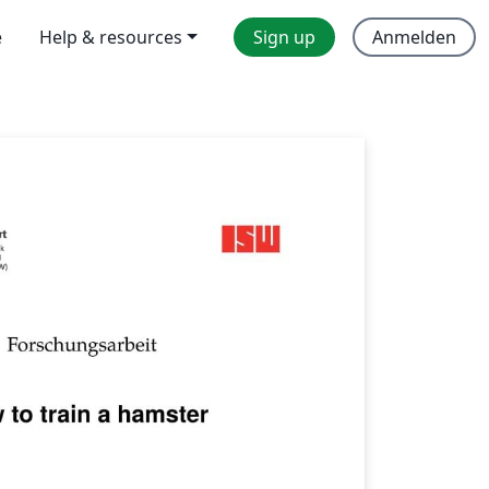
e
Help & resources
Sign up
Anmelden