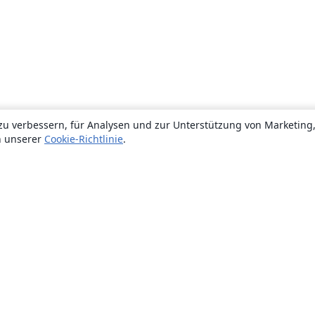
zu verbessern, für Analysen und zur Unterstützung von Marketing
n unserer
Cookie-Richtlinie
.
Über uns
Über uns
Karriere