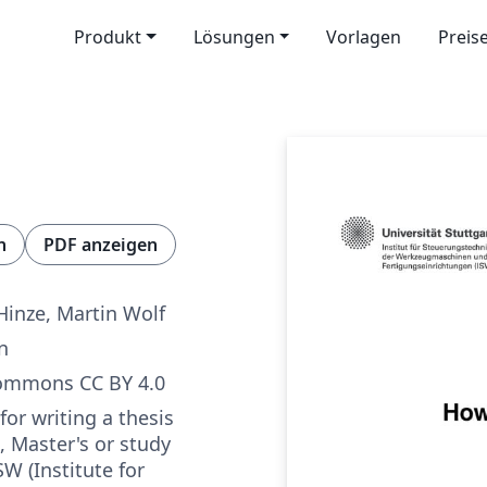
Produkt
Lösungen
Vorlagen
Preis
n
PDF anzeigen
Hinze, Martin Wolf
n
Commons CC BY 4.0
or writing a thesis
, Master's or study
SW (Institute for