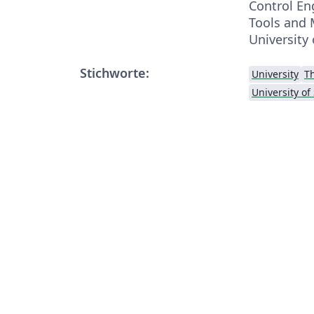
Control En
Tools and 
University 
Stichworte:
University
T
University of