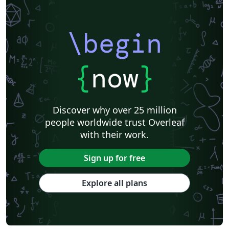
\begin
{
now
}
Discover why over 25 million
people worldwide trust Overleaf
with their work.
Sign up for free
Explore all plans