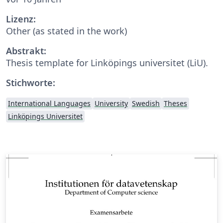
Lizenz:
Other (as stated in the work)
Abstrakt:
Thesis template for Linköpings universitet (LiU).
Stichworte:
International Languages
University
Swedish
Theses
Linköpings Universitet