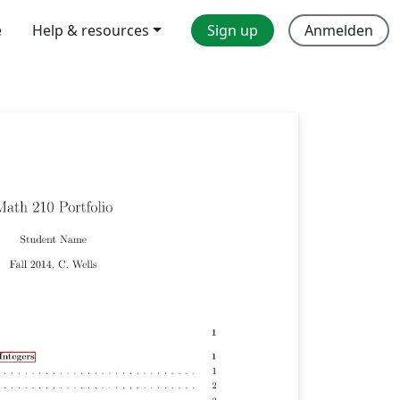
e
Help & resources
Sign up
Anmelden