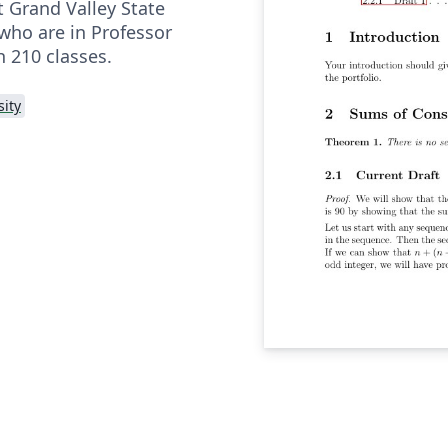
t Grand Valley State
 who are in Professor
h 210 classes.
sity