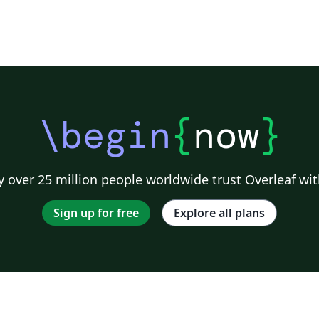
\begin
{
now
}
 over 25 million people worldwide trust Overleaf wit
Sign up for free
Explore all plans