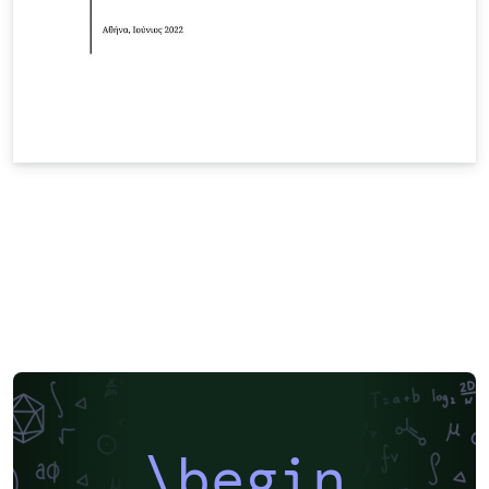
\begin