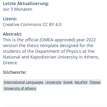
Letzte Aktualisierung:
vor 3 Monaten
Lizenz:
Creative Commons CC BY 4.0
Abstrakt:
This is the official (OMEA-approved) year-2022
version the thesis template designed for the
students of the Department of Physics at the
National and Kapodistrian University in Athens,
Greece.
Stichworte:
International Languages
University
Greek
XeLaTeX
Theses
University of Athens