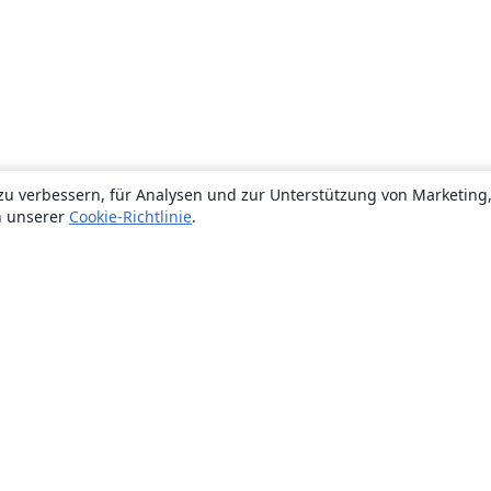
zu verbessern, für Analysen und zur Unterstützung von Marketing
n unserer
Cookie-Richtlinie
.
Über uns
Über uns
Karriere