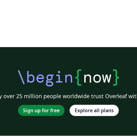
\begin
{
now
}
 over 25 million people worldwide trust Overleaf wit
Sign up for free
Explore all plans