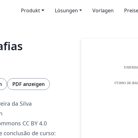
Produkt
Lösungen
Vorlagen
Preis
fias
n
PDF anzeigen
eira da Silva
n
Commons CC BY 4.0
e conclusão de curso: