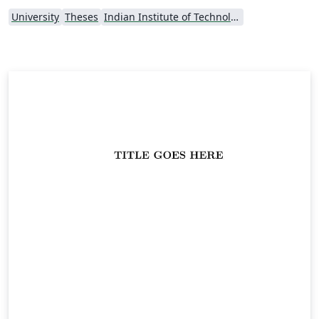
University
Theses
Indian Institute of Technology Kharagpur