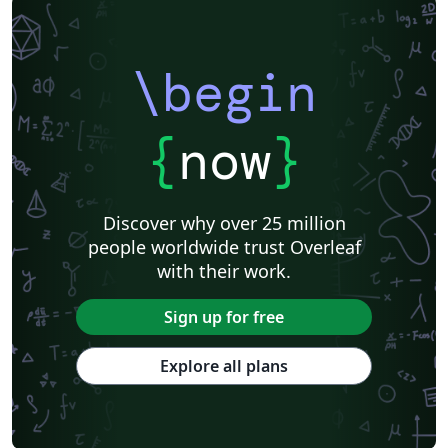
\begin
{
now
}
Discover why over 25 million
people worldwide trust Overleaf
with their work.
Sign up for free
Explore all plans