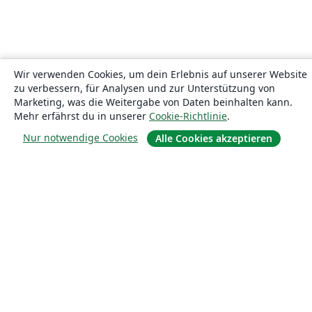
Wir verwenden Cookies, um dein Erlebnis auf unserer Website
zu verbessern, für Analysen und zur Unterstützung von
Marketing, was die Weitergabe von Daten beinhalten kann.
Mehr erfährst du in unserer
Cookie-Richtlinie
.
Nur notwendige Cookies
Alle Cookies akzeptieren
Über uns
Über uns
Karriere
Blog
Lösungen
For business