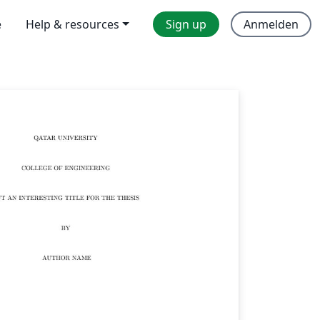
e
Help & resources
Sign up
Anmelden