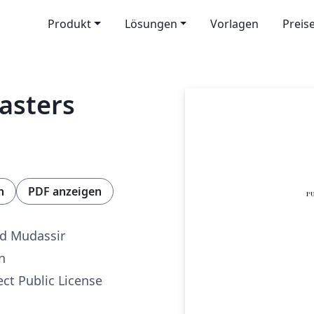
Produkt
Lösungen
Vorlagen
Preis
asters
n
PDF anzeigen
 Mudassir
n
ect Public License