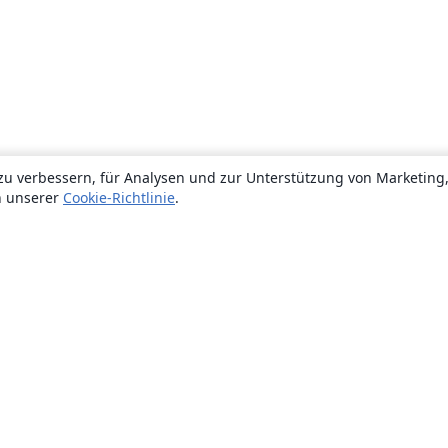
zu verbessern, für Analysen und zur Unterstützung von Marketing
n unserer
Cookie-Richtlinie
.
Über uns
Über uns
Karriere