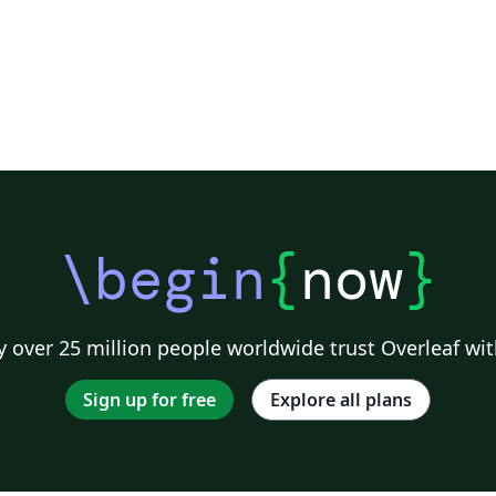
\begin
{
now
}
 over 25 million people worldwide trust Overleaf wit
Sign up for free
Explore all plans