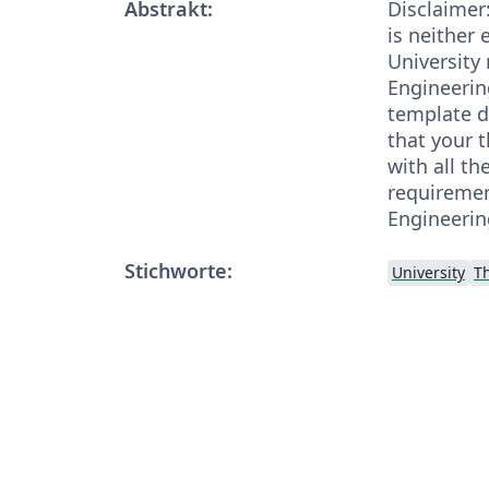
Abstrakt:
Disclaimer
is neither
University 
Engineerin
template d
that your t
with all th
requiremen
Engineerin
Stichworte:
University
T