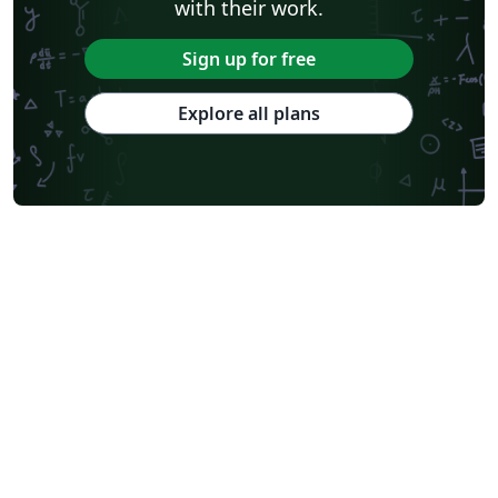
with their work.
Sign up for free
Explore all plans