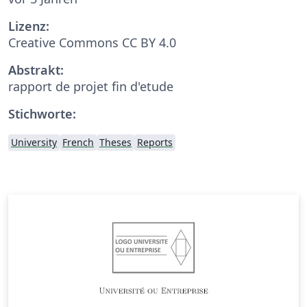
Lizenz:
Creative Commons CC BY 4.0
Abstrakt:
rapport de projet fin d'etude
Stichworte:
University
French
Theses
Reports