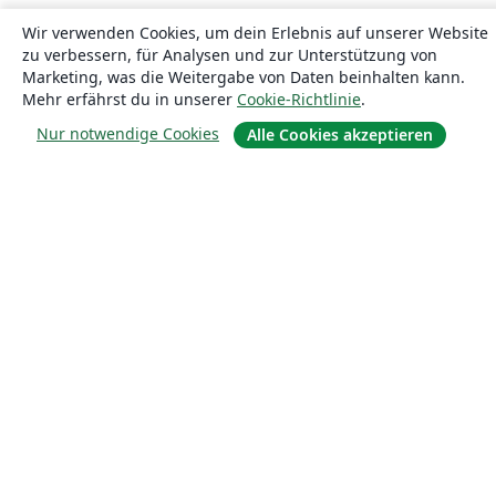
Wir verwenden Cookies, um dein Erlebnis auf unserer Website
zu verbessern, für Analysen und zur Unterstützung von
Marketing, was die Weitergabe von Daten beinhalten kann.
Mehr erfährst du in unserer
Cookie-Richtlinie
.
Nur notwendige Cookies
Alle Cookies akzeptieren
Über uns
Über uns
Karriere
Blog
Lösungen
For business
Für Universitäten
For government
Für Verlage