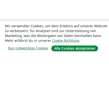
Wir verwenden Cookies, um dein Erlebnis auf unserer Website
zu verbessern, für Analysen und zur Unterstützung von
Marketing, was die Weitergabe von Daten beinhalten kann.
Mehr erfährst du in unserer
Cookie-Richtlinie
.
Nur notwendige Cookies
Alle Cookies akzeptieren
Über uns
Über uns
Karriere
Blog
Lösungen
For business