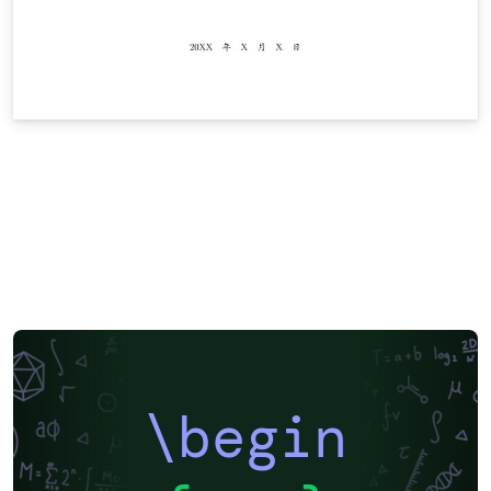
\begin