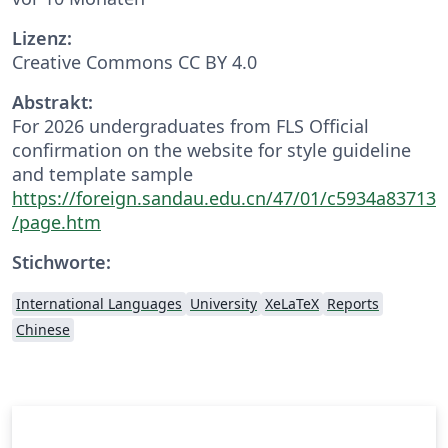
Lizenz:
Creative Commons CC BY 4.0
Abstrakt:
For 2026 undergraduates from FLS Official
confirmation on the website for style guideline
and template sample
https://foreign.sandau.edu.cn/47/01/c5934a83713
/page.htm
Stichworte:
International Languages
University
XeLaTeX
Reports
Chinese