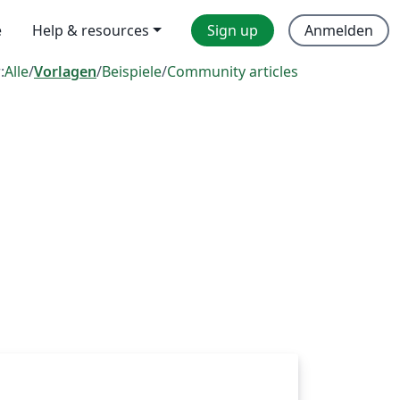
e
Help & resources
Sign up
Anmelden
:
Alle
/
Vorlagen
/
Beispiele
/
Community articles