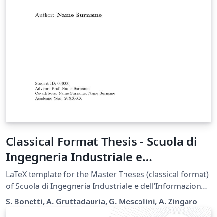
Classical Format Thesis - Scuola di
Ingegneria Industriale e
dell'Informazione - Politecnico di
LaTeX template for the Master Theses (classical format)
Milano
of Scuola di Ingegneria Industriale e dell'Informazione -
Politecnico di Milano.
S. Bonetti, A. Gruttadauria, G. Mescolini, A. Zingaro