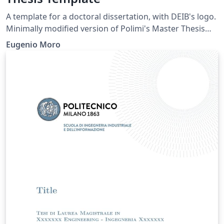
A template for a doctoral dissertation, with DEIB's logo.
Minimally modified version of Polimi's Master Thesis
Template
Eugenio Moro