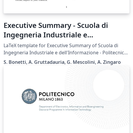
Executive Summary - Scuola di
Ingegneria Industriale e
dell'Informazione - Politecnico di
LaTeX template for Executive Summary of Scuola di
Milano
Ingegneria Industriale e dell'Informazione - Politecnico
di Milano.
S. Bonetti, A. Gruttadauria, G. Mescolini, A. Zingaro