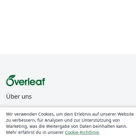
Über uns
Über uns
Wir verwenden Cookies, um dein Erlebnis auf unserer Website
Karriere
zu verbessern, für Analysen und zur Unterstützung von
Marketing, was die Weitergabe von Daten beinhalten kann.
Blog
Mehr erfährst du in unserer
Cookie-Richtlinie
.