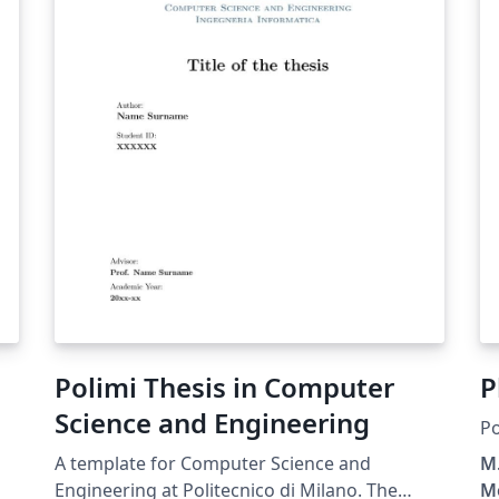
Polimi Thesis in Computer
P
Science and Engineering
Po
A template for Computer Science and
M.
Engineering at Politecnico di Milano. The
Me