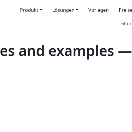
Produkt
Lösungen
Vorlagen
Preis
Filter
es and examples — 