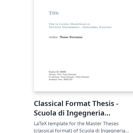
Classical Format Thesis -
Scuola di Ingegneria
Industriale e
LaTeX template for the Master Theses
dell'Informazione -
(classical format) of Scuola di Ingegneria