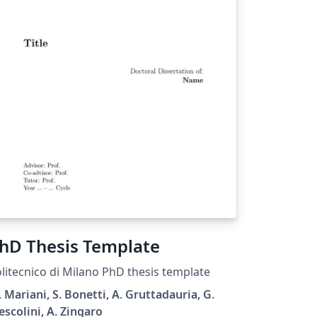
hD Thesis Template
litecnico di Milano PhD thesis template
 Mariani, S. Bonetti, A. Gruttadauria, G.
scolini, A. Zingaro