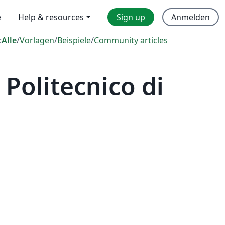
e
Help & resources
Sign up
Anmelden
:
Alle
/
Vorlagen
/
Beispiele
/
Community articles
Politecnico di