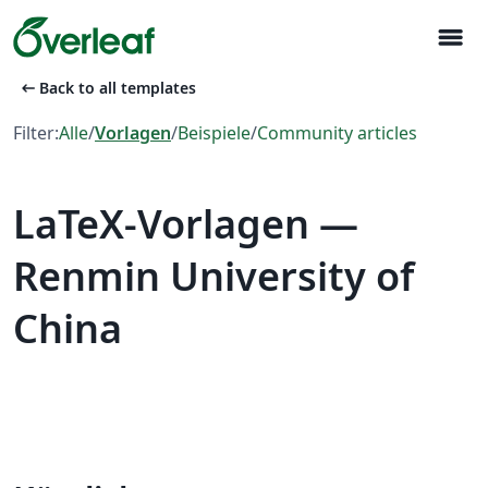
menu
arrow_left_alt
Back to all templates
Filter:
Alle
/
Vorlagen
/
Beispiele
/
Community articles
LaTeX-Vorlagen —
Renmin University of
China