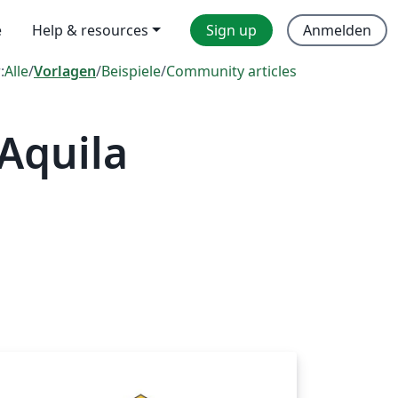
e
Help & resources
Sign up
Anmelden
:
Alle
/
Vorlagen
/
Beispiele
/
Community articles
'Aquila