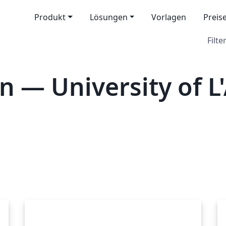
Produkt
Lösungen
Vorlagen
Preis
Filter
 — University of L