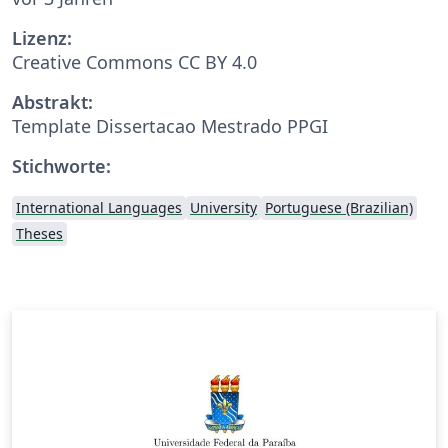
Lizenz:
Creative Commons CC BY 4.0
Abstrakt:
Template Dissertacao Mestrado PPGI
Stichworte:
International Languages
University
Portuguese (Brazilian)
Theses