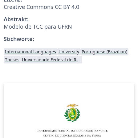
Creative Commons CC BY 4.0
Abstrakt:
Modelo de TCC para UFRN
Stichworte:
International Languages
University
Portuguese (Brazilian)
Theses
Universidade Federal do Rio Grande do Norte (UFRN)