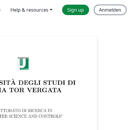
e
Help & resources
Sign up
Anmelden