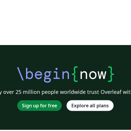
\begin
{
now
}
 over 25 million people worldwide trust Overleaf wit
Sign up for free
Explore all plans