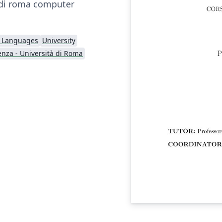
 di roma computer
l Languages
University
enza - Università di Roma