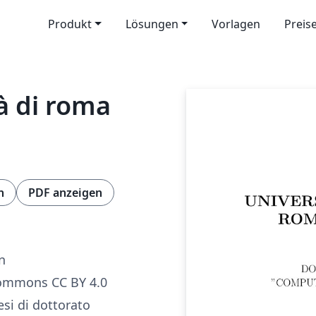
Produkt
Lösungen
Vorlagen
Preis
à di roma
n
PDF anzeigen
n
Commons CC BY 4.0
esi di dottorato