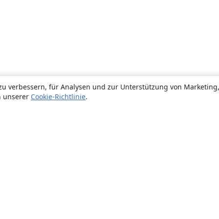
zu verbessern, für Analysen und zur Unterstützung von Marketing
n unserer
Cookie-Richtlinie
.
Über uns
Über uns
Karriere