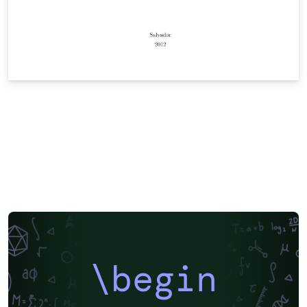
\begin