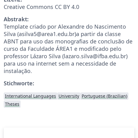
Creative Commons CC BY 4.0
Abstrakt:
Template criado por Alexandre do Nascimento
Silva (asilva5@area1.edu.br)a partir da classe
ABNT para uso das monografias de conclusão de
curso da Faculdade ÁREA1 e modificado pelo
professor Lázaro Silva (lazaro.silva@ifba.edu.br)
para uso na internet sem a necessidade de
instalação.
Stichworte:
International Languages
University
Portuguese (Brazilian)
Theses