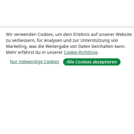
Wir verwenden Cookies, um dein Erlebnis auf unserer Website
zu verbessern, für Analysen und zur Unterstützung von
Marketing, was die Weitergabe von Daten beinhalten kann.
Mehr erfährst du in unserer
Cookie-Richtlinie
.
Nur notwendige Cookies
Alle Cookies akzeptieren
Über uns
Über uns
Karriere
Blog
Lösungen
For business