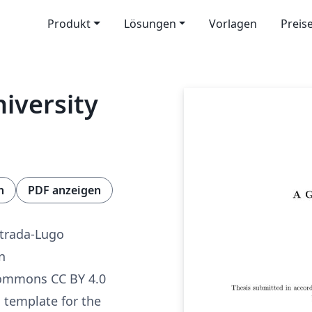
Produkt
Lösungen
Vorlagen
Preis
iversity
n
PDF anzeigen
trada-Lugo
n
Commons CC BY 4.0
 template for the