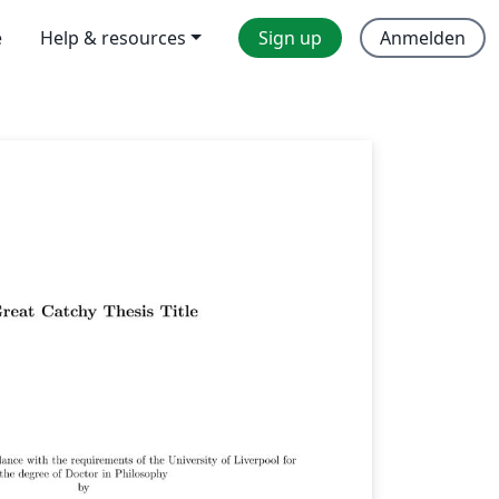
e
Help & resources
Sign up
Anmelden