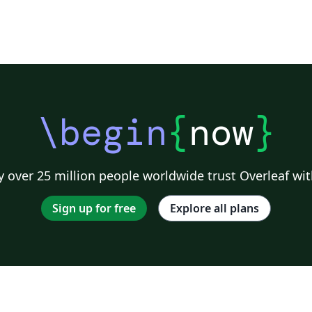
\begin
{
now
}
 over 25 million people worldwide trust Overleaf wit
Sign up for free
Explore all plans