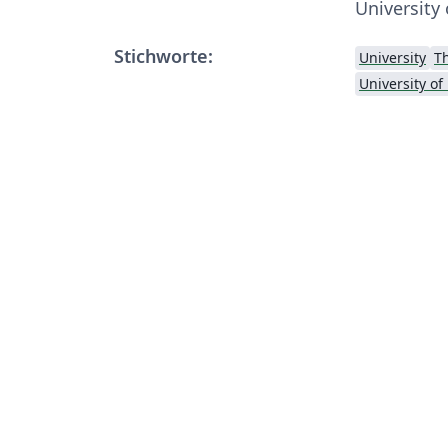
University 
Stichworte:
University
T
University of