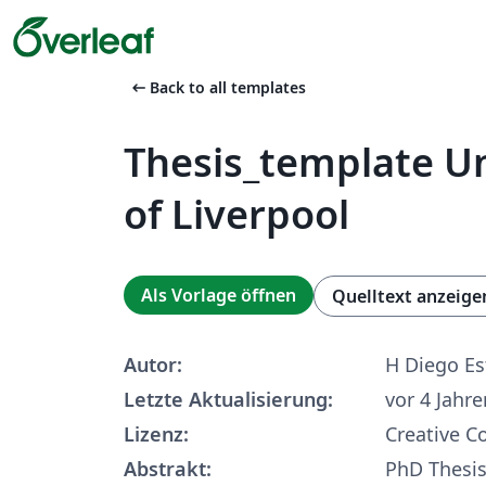
arrow_left_alt
Back to all templates
Thesis_template Un
of Liverpool
Als Vorlage öffnen
Quelltext anzeige
Autor:
H Diego Es
Letzte Aktualisierung:
vor 4 Jahre
Lizenz:
Creative 
Abstrakt:
PhD Thesis