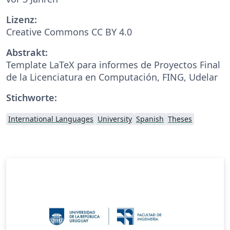
Lizenz:
Creative Commons CC BY 4.0
Abstrakt:
Template LaTeX para informes de Proyectos Final
de la Licenciatura en Computación, FING, Udelar
Stichworte:
International Languages
University
Spanish
Theses