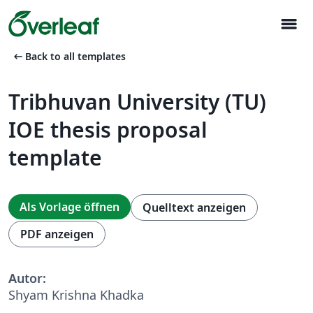
menu
arrow_left_alt
Back to all templates
Tribhuvan University (TU)
IOE thesis proposal
template
Als Vorlage öffnen
Quelltext anzeigen
PDF anzeigen
Autor:
Shyam Krishna Khadka